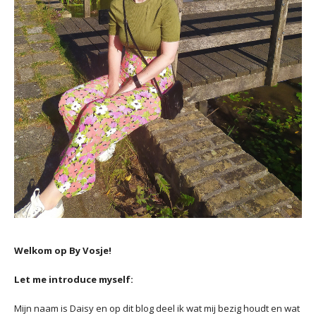
Welkom op By Vosje!
Let me introduce myself:
Mijn naam is Daisy en op dit blog deel ik wat mij bezig houdt en wat