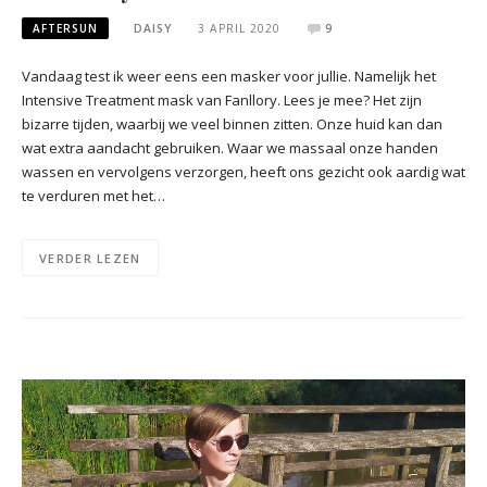
AFTERSUN
DAISY
3 APRIL 2020
9
Vandaag test ik weer eens een masker voor jullie. Namelijk het
Intensive Treatment mask van Fanllory. Lees je mee? Het zijn
bizarre tijden, waarbij we veel binnen zitten. Onze huid kan dan
wat extra aandacht gebruiken. Waar we massaal onze handen
wassen en vervolgens verzorgen, heeft ons gezicht ook aardig wat
te verduren met het…
VERDER LEZEN