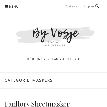
Naar
MENU
de
inhoud
springen
DÉ BLOG OVER BEAUTY & LIFESTYLE
CATEGORIE:
MASKERS
Fanllory Sheetmasker