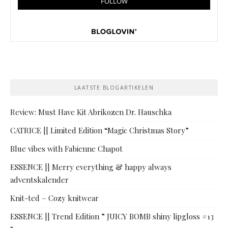
LAATSTE BLOGARTIKELEN
Review: Must Have Kit Abrikozen Dr. Hauschka
CATRICE || Limited Edition “Magic Christmas Story”
Blue vibes with Fabienne Chapot
ESSENCE || Merry everything & happy always
adventskalender
Knit-ted – Cozy knitwear
ESSENCE || Trend Edition ” JUICY BOMB shiny lipgloss #13