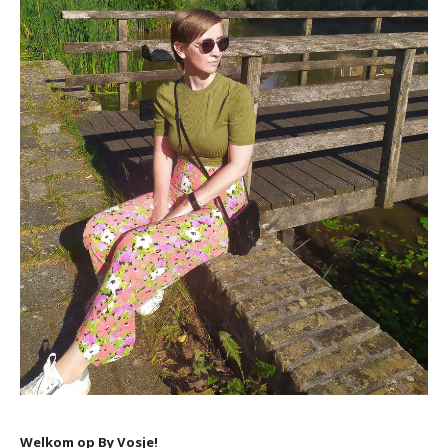
Welkom op By Vosje!