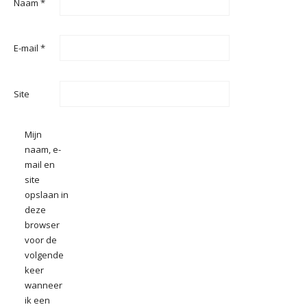
Naam
*
E-mail
*
Site
Mijn
naam, e-
mail en
site
opslaan in
deze
browser
voor de
volgende
keer
wanneer
ik een