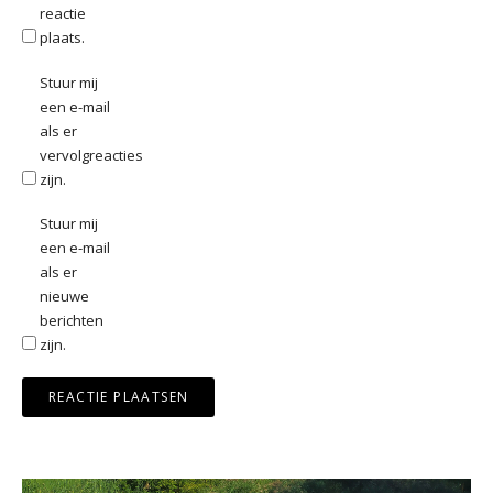
reactie
plaats.
Stuur mij
een e-mail
als er
vervolgreacties
zijn.
Stuur mij
een e-mail
als er
nieuwe
berichten
zijn.