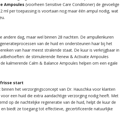
ce Ampoules
(voorheen Sensitive Care Conditioner) de gevoelige
 2 ml per toepassing is voortaan nog maar één ampul nodig, wat
eu.
de andere dag, maar wel binnen 28 nachten. De ampullenkuren
egeneratieprocessen van de huid en ondersteunen haar bij het
bereiken van haar meest stralende staat. De kuur is verkrijgbaar in
huidbehoeften: de stimulerende Renew & Activate Ampoules
wijl de kalmerende Calm & Balance Ampoules helpen om een egale
frisse start
t binnen het verzorgingsconcept van Dr. Hauschka voor klanten
 voor een huid die extra aandachtige verzorging nodig heeft. Met
emd op de nachtelijke regeneratie van de huid, helpt de kuur de
 en biedt ze toegang tot effectieve, gecertificeerde natuurlijke