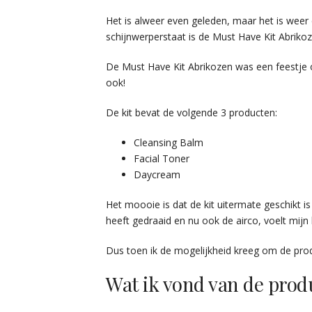
Het is alweer even geleden, maar het is weer 
schijnwerperstaat is de Must Have Kit Abriko
De Must Have Kit Abrikozen was een feestje om
ook!
De kit bevat de volgende 3 producten:
Cleansing Balm
Facial Toner
Daycream
Het moooie is dat de kit uitermate geschikt i
heeft gedraaid en nu ook de airco, voelt mij
Dus toen ik de mogelijkheid kreeg om de prod
Wat ik vond van de prod