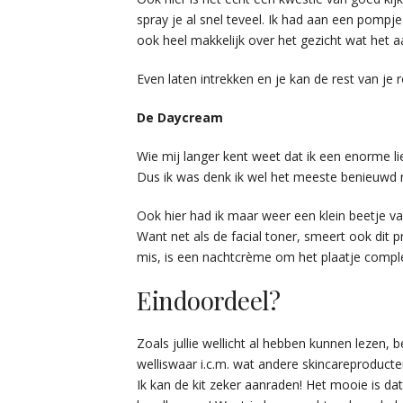
spray je al snel teveel. Ik had aan een pompj
ook heel makkelijk over het gezicht wat het a
Even laten intrekken en je kan de rest van je 
De Daycream
Wie mij langer kent weet dat ik een enorme 
Dus ik was denk ik wel het meeste benieuwd 
Ook hier had ik maar weer een klein beetje v
Want net als de facial toner, smeert ook dit p
mis, is een nachtcrème om het plaatje comp
Eindoordeel?
Zoals jullie wellicht al hebben kunnen lezen, 
welliswaar i.c.m. wat andere skincareproducte
Ik kan de kit zeker aanraden! Het mooie is dat