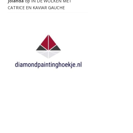
Jolanda
op
IN DE WOLKEN MET
CATRICE EN KAVIAR GAUCHE