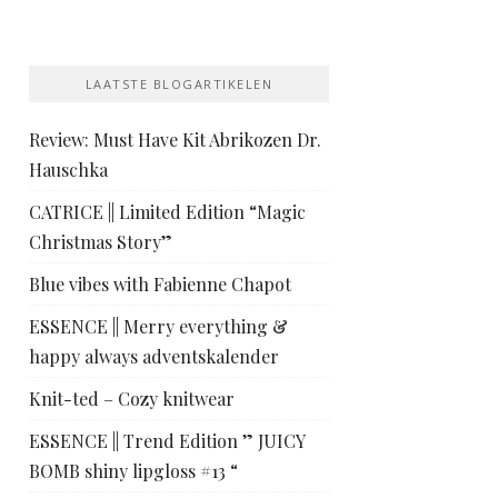
LAATSTE BLOGARTIKELEN
Review: Must Have Kit Abrikozen Dr.
Hauschka
CATRICE || Limited Edition “Magic
Christmas Story”
Blue vibes with Fabienne Chapot
ESSENCE || Merry everything &
happy always adventskalender
Knit-ted – Cozy knitwear
ESSENCE || Trend Edition ” JUICY
BOMB shiny lipgloss #13 “