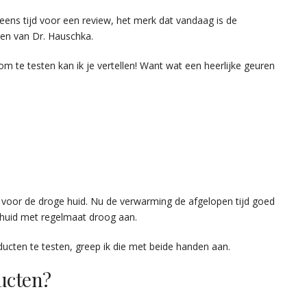
eens tijd voor een review, het merk dat vandaag is de
zen van Dr. Hauschka.
 te testen kan ik je vertellen! Want wat een heerlijke geuren
s voor de droge huid. Nu de verwarming de afgelopen tijd goed
n huid met regelmaat droog aan.
ucten te testen, greep ik die met beide handen aan.
ucten?