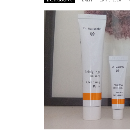
DAISY
29 MEI 2026
DR. HAUSCHKA