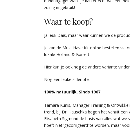
handbagage! Want je kan er echt wel een hele 
zuinig in gebruik!
Waar te koop?
Ja leuk Dais, maar waar kunnen we de produ
Je kan de Must Have Kit online bestellen via 
lokale Holland & Barrett
Hier kun je ook nog de andere variante vinden
Nog een leuke sidenote:
100% natuurlijk. Sinds 1967.
Tamara Kunis, Manager Training & Ontwikkel
trend, bij Dr. Hauschka begon het vanuit een
Elisabeth Sigmund de basis van alles wat we 
hoeft niet ‘gecorrigeerd’ te worden, maar voo