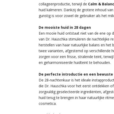
collageenproductie, terwijl de
Calm & Balan
huid kalmeren. Dankzij de grotere inhoud van
gunstig is voor zowel de gebruiker als het mili
De mooiste huid in 28 dagen
Een mooie huid ontstaat niet van de ene op 
van Dr. Hauschka stimuleren de nachtelijke r
herstellen van haar natuurlijke balans en het 
twee varianten, afgestemd op verschillende 
zorgen voor een frisse, stralende teint, ter
en geharmoniseerde huidteint te behouden.
De perfecte introductie en een bewuste 
De 28-nachtenkuur is het ideale instapproduc
die Dr. Hauschka voor het eerst ontdekken of
zorgvuldig geselecteerde ingrediënten, afgest
huid terug te brengen in haar natuurlijke ritme
cosmetica.