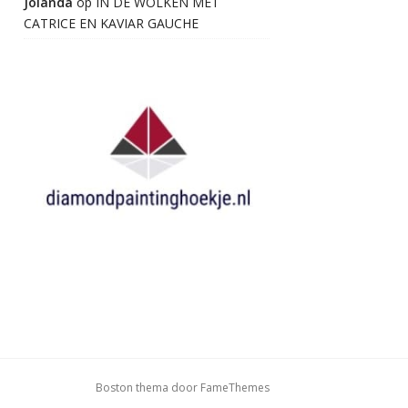
Jolanda
op
IN DE WOLKEN MET
CATRICE EN KAVIAR GAUCHE
Boston thema door
FameThemes