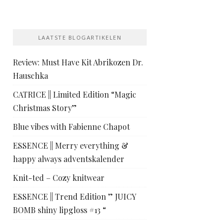
LAATSTE BLOGARTIKELEN
Review: Must Have Kit Abrikozen Dr.
Hauschka
CATRICE || Limited Edition “Magic
Christmas Story”
Blue vibes with Fabienne Chapot
ESSENCE || Merry everything &
happy always adventskalender
Knit-ted – Cozy knitwear
ESSENCE || Trend Edition ” JUICY
BOMB shiny lipgloss #13 “