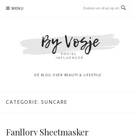
Naar
MENU
de
inhoud
springen
DÉ BLOG OVER BEAUTY & LIFESTYLE
CATEGORIE:
SUNCARE
Fanllory Sheetmasker