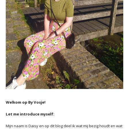
Welkom op By Vosje!
Let me introduce myself:
Mijn naam is Daisy en op dit blog deel ik wat mij bezig houdt en wat