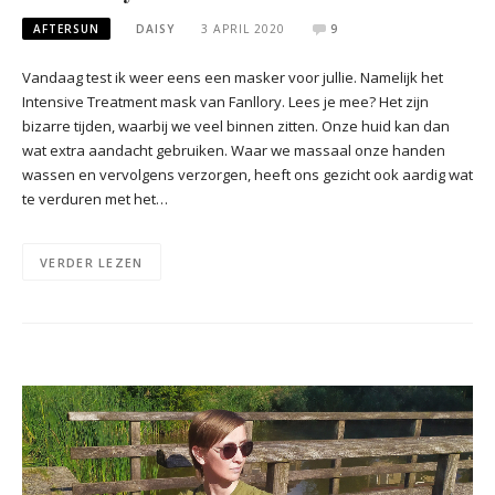
AFTERSUN
DAISY
3 APRIL 2020
9
Vandaag test ik weer eens een masker voor jullie. Namelijk het
Intensive Treatment mask van Fanllory. Lees je mee? Het zijn
bizarre tijden, waarbij we veel binnen zitten. Onze huid kan dan
wat extra aandacht gebruiken. Waar we massaal onze handen
wassen en vervolgens verzorgen, heeft ons gezicht ook aardig wat
te verduren met het…
VERDER LEZEN