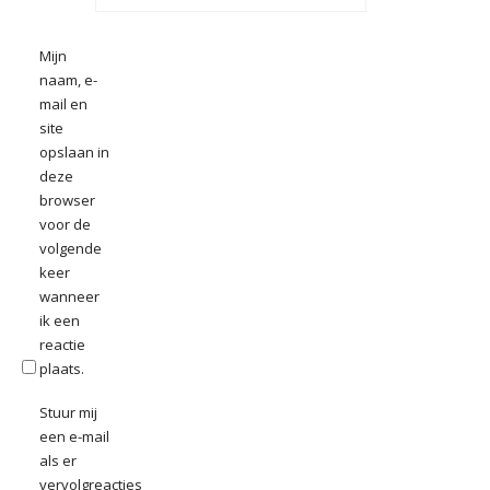
Mijn
naam, e-
mail en
site
opslaan in
deze
browser
voor de
volgende
keer
wanneer
ik een
reactie
plaats.
Stuur mij
een e-mail
als er
vervolgreacties