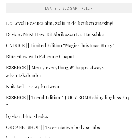
LAATSTE BLOGARTIKELEN
De Loveli RescueBalm, zelfs in de keuken amazing!
Review: Must Have Kit Abrikozen Dr. Hauschka
CATRICE || Limited Edition “Magic Christmas Story”
Blue vibes with Fabienne Chapot
ESSENCE || Merry everything & happy always
adventskalender
Knit-ted – Cozy knitwear
ESSENCE || Trend Edition ” JUICY BOMB shiny lipgloss #13
“
by-bar: blue shades
ORGANIC SHOP || Twee nieuwe body scrubs