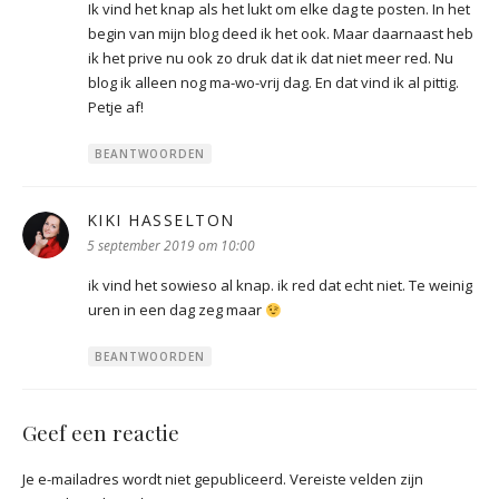
Ik vind het knap als het lukt om elke dag te posten. In het
begin van mijn blog deed ik het ook. Maar daarnaast heb
ik het prive nu ook zo druk dat ik dat niet meer red. Nu
blog ik alleen nog ma-wo-vrij dag. En dat vind ik al pittig.
Petje af!
BEANTWOORDEN
KIKI HASSELTON
schreef:
5 september 2019 om 10:00
ik vind het sowieso al knap. ik red dat echt niet. Te weinig
uren in een dag zeg maar
BEANTWOORDEN
Geef een reactie
Je e-mailadres wordt niet gepubliceerd.
Vereiste velden zijn