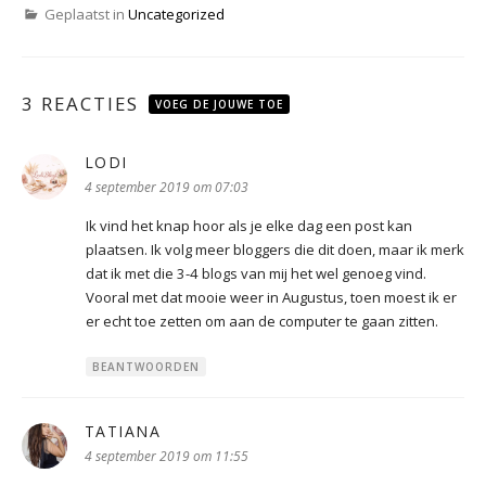
Geplaatst in
Uncategorized
3 REACTIES
VOEG DE JOUWE TOE
LODI
schreef:
4 september 2019 om 07:03
Ik vind het knap hoor als je elke dag een post kan
plaatsen. Ik volg meer bloggers die dit doen, maar ik merk
dat ik met die 3-4 blogs van mij het wel genoeg vind.
Vooral met dat mooie weer in Augustus, toen moest ik er
er echt toe zetten om aan de computer te gaan zitten.
BEANTWOORDEN
TATIANA
schreef:
4 september 2019 om 11:55