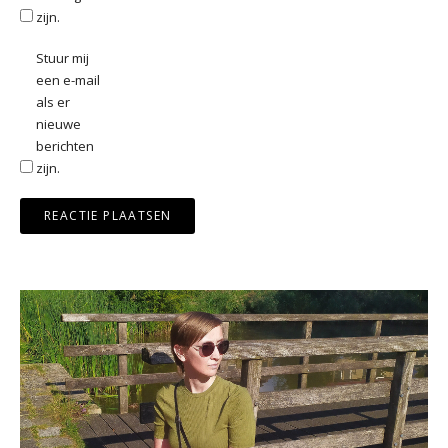
zijn.
Stuur mij
een e-mail
als er
nieuwe
berichten
zijn.