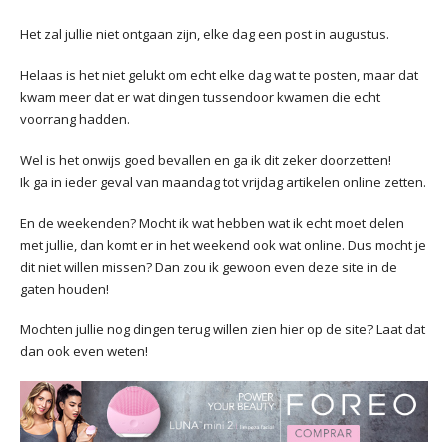
Het zal jullie niet ontgaan zijn, elke dag een post in augustus.
Helaas is het niet gelukt om echt elke dag wat te posten, maar dat
kwam meer dat er wat dingen tussendoor kwamen die echt
voorrang hadden.
Wel is het onwijs goed bevallen en ga ik dit zeker doorzetten!
Ik ga in ieder geval van maandag tot vrijdag artikelen online zetten.
En de weekenden? Mocht ik wat hebben wat ik echt moet delen
met jullie, dan komt er in het weekend ook wat online. Dus mocht je
dit niet willen missen? Dan zou ik gewoon even deze site in de
gaten houden!
Mochten jullie nog dingen terug willen zien hier op de site? Laat dat
dan ook even weten!