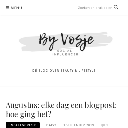
Naar
MENU
de
inhoud
springen
DÉ BLOG OVER BEAUTY & LIFESTYLE
Augustus: elke dag een blogpost:
hoe ging het?
UNCATEGORIZED
DAISY
3 SEPTEMBER 2019
3