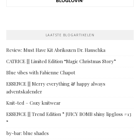
LAATSTE BLOGARTIKELEN
Review: Must Have Kit Abrikozen Dr. Hauschka
CATRICE || Limited Edition “Magic Christmas Story”
Blue vibes with Fabienne Chapot
ESSENCE || Merry everything & happy always
adventskalender
Knit-ted – Cozy knitwear
ESSENCE || Trend Edition ” JUICY BOMB shiny lipgloss #13
“
by-bar: blue shades