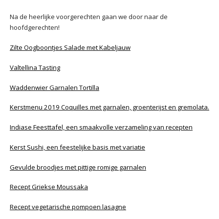
Na de heerlijke voorgerechten gaan we door naar de
hoofdgerechten!
Zilte Oogboontjes Salade met Kabeljauw
Valtellina Tasting
Waddenwier Garnalen Tortilla
Kerstmenu 2019 Coquilles met garnalen, groenterijst en gremolata.
Indiase Feesttafel, een smaakvolle verzameling van recepten
Kerst Sushi, een feestelijke basis met variatie
Gevulde broodjes met pittige romige garnalen
Recept Griekse Moussaka
Recept vegetarische pompoen lasagne