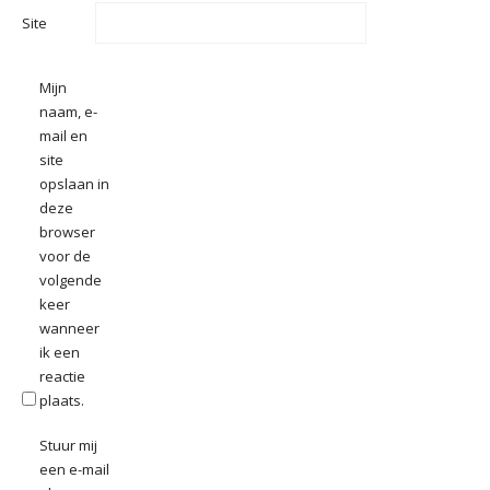
Site
Mijn
naam, e-
mail en
site
opslaan in
deze
browser
voor de
volgende
keer
wanneer
ik een
reactie
plaats.
Stuur mij
een e-mail