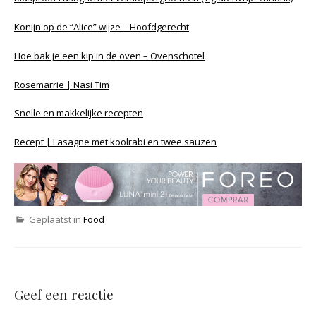
Konijn op de “Alice” wijze – Hoofdgerecht
Hoe bak je een kip in de oven – Ovenschotel
Rosemarrie | Nasi Tim
Snelle en makkelijke recepten
Recept | Lasagne met koolrabi en twee sauzen
Geplaatst in
Food
Geef een reactie