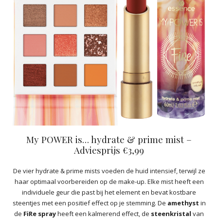
My POWER is… hydrate & prime mist –
Adviesprijs €3,99
De vier hydrate & prime mists voeden de huid intensief, terwijl ze
haar optimaal voorbereiden op de make-up. Elke mist heeft een
individuele geur die past bij het element en bevat kostbare
steentjes met een positief effect op je stemming. De
amethyst
in
de
FiRe spray
heeft een kalmerend effect, de
steenkristal
van