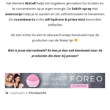
het element
WateR
helpt om negatieve gevoelens los te laten en
te concentreren op je eigen energie. De
EaRth spray
met
aventurijn
helpt je te aarden en om zelfvertrouwen te herwinnen.
De
rozenkwarts
in the
aiR hydrate & prime mist
bevordert
zelfliefde.
Als een echte Vis ben ik uiteraard onwijs benieuwd naar de
producten van de Water lijn
Wat is jouw sterrenbeeld? En ben je dan ook benieuwd naar de
producten die daar bij passen?
Geplaatst in
Persbericht