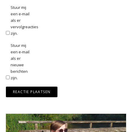
Stuur mij
een e-mail
als er
vervolgreacties
zijn.
Stuur mij
een e-mail
als er
nieuwe
berichten
zijn.