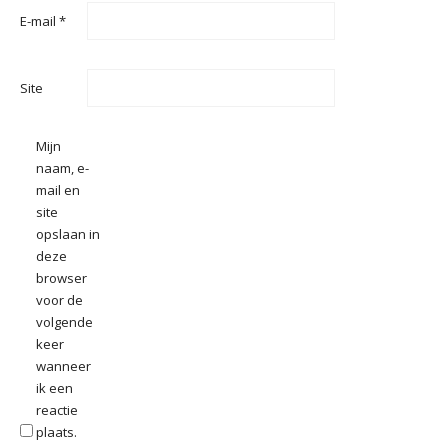
E-mail
*
Site
Mijn
naam, e-
mail en
site
opslaan in
deze
browser
voor de
volgende
keer
wanneer
ik een
reactie
plaats.