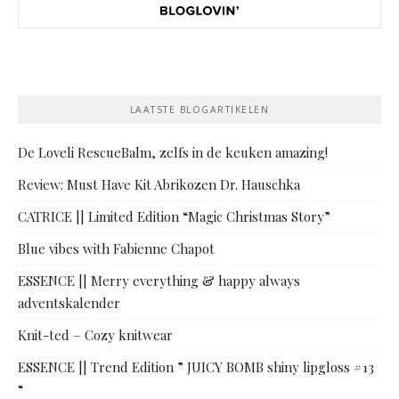
LAATSTE BLOGARTIKELEN
De Loveli RescueBalm, zelfs in de keuken amazing!
Review: Must Have Kit Abrikozen Dr. Hauschka
CATRICE || Limited Edition “Magic Christmas Story”
Blue vibes with Fabienne Chapot
ESSENCE || Merry everything & happy always
adventskalender
Knit-ted – Cozy knitwear
ESSENCE || Trend Edition ” JUICY BOMB shiny lipgloss #13
“