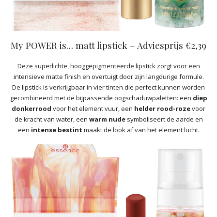
My POWER is… matt lipstick – Adviesprijs €2,39
Deze superlichte, hooggepigmenteerde lipstick zorgt voor een
intensieve matte finish en overtuigt door zijn langdurige formule.
De lipstick is verkrijgbaar in vier tinten die perfect kunnen worden
gecombineerd met de bijpassende oogschaduwpaletten: een
diep
donkerrood
voor het element vuur, een
helder rood-roze
voor
de kracht van water, een
warm nude
symboliseert de aarde en
een
intense bestint
maakt de look af van het element lucht.