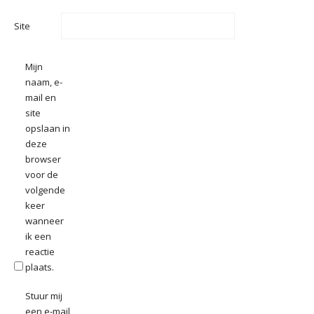
Site
Mijn
naam, e-
mail en
site
opslaan in
deze
browser
voor de
volgende
keer
wanneer
ik een
reactie
plaats.
Stuur mij
een e-mail