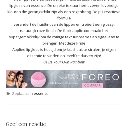
lipgloss van essence. De unieke textuur heeft zeven levendige
kleuren die gerangschikt zijn als een regenboog. De pH-reactieve
formule
verandert de huidtint van de lippen en creëert een glossy,
natuurlijk roze finish! De flock applicator maakt het
supergemakkelijk om de romige textuur precies en egaal aan te
brengen. Met deze Pride
Applied lipgloss is het tijd om je kracht uit te stralen, je eigen
essentie te vinden en jezelf te durven zijn!
01 Be Your Own Rainbow
Geplaatst in
essence
Geef een reactie