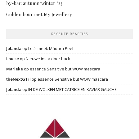
by-bar: autumn/winter ’23
Golden hour met My Jewellery
RECENTE REACTIES
Jolanda
op
Let’s meet: Mádara Peel
Louise
op
Nieuwe insta door hack
Marieke
op
essence Sensitive but WOW mascara
theNextG1rl
op
essence Sensitive but WOW mascara
Jolanda
op
IN DE WOLKEN MET CATRICE EN KAVIAR GAUCHE