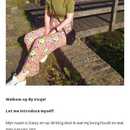
Welkom op By Vosje!
Let me introduce myself:
Mijn naam is Daisy en op dit blog deel ik wat mij bezig houdt en wat
mijn passies zijn!