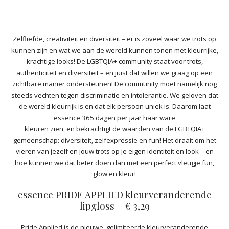
Zelfliefde, creativiteit en diversiteit – er is zoveel waar we trots op
kunnen zijn en wat we aan de wereld kunnen tonen met kleurrijke,
krachtige looks! De LGBTQIA+ community staat voor trots,
authenticiteit en diversiteit – en juist dat willen we graag op een
zichtbare manier ondersteunen! De community moet namelijk nog
steeds vechten tegen discriminatie en intolerantie. We geloven dat
de wereld kleurrijk is en dat elk persoon uniek is. Daarom laat
essence 365 dagen per jaar haar ware
kleuren zien, en bekrachtigt de waarden van de LGBTQIA+
gemeenschap: diversiteit, zelfexpressie en fun! Het draait om het
vieren van jezelf en jouw trots op je eigen identiteit en look – en
hoe kunnen we dat beter doen dan met een perfect vleugje fun,
glow en kleur!
essence PRIDE APPLIED kleurveranderende
lipgloss – € 3,29
Pride Applied is de nieuwe, gelimiteerde kleurveranderende