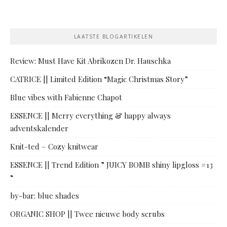
LAATSTE BLOGARTIKELEN
Review: Must Have Kit Abrikozen Dr. Hauschka
CATRICE || Limited Edition “Magic Christmas Story”
Blue vibes with Fabienne Chapot
ESSENCE || Merry everything & happy always
adventskalender
Knit-ted – Cozy knitwear
ESSENCE || Trend Edition ” JUICY BOMB shiny lipgloss #13
“
by-bar: blue shades
ORGANIC SHOP || Twee nieuwe body scrubs