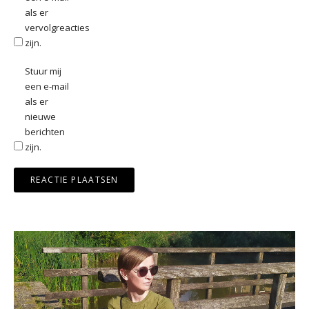
als er
vervolgreacties
zijn.
Stuur mij
een e-mail
als er
nieuwe
berichten
zijn.