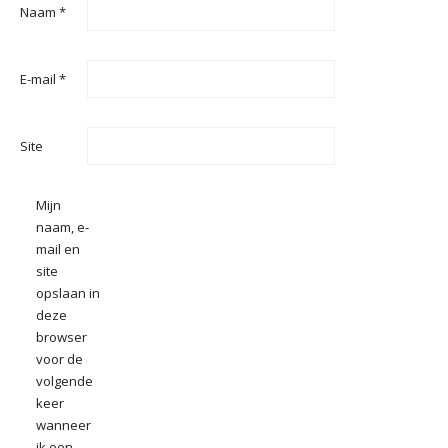
Naam
*
E-mail
*
Site
Mijn
naam, e-
mail en
site
opslaan in
deze
browser
voor de
volgende
keer
wanneer
ik een