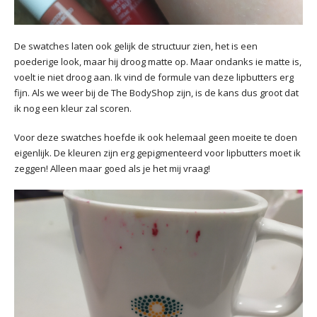
De swatches laten ook gelijk de structuur zien, het is een
poederige look, maar hij droog matte op. Maar ondanks ie matte is,
voelt ie niet droog aan. Ik vind de formule van deze lipbutters erg
fijn. Als we weer bij de The BodyShop zijn, is de kans dus groot dat
ik nog een kleur zal scoren.
Voor deze swatches hoefde ik ook helemaal geen moeite te doen
eigenlijk. De kleuren zijn erg gepigmenteerd voor lipbutters moet ik
zeggen! Alleen maar goed als je het mij vraag!