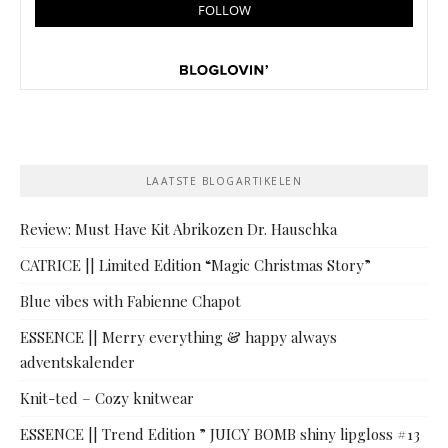
LAATSTE BLOGARTIKELEN
Review: Must Have Kit Abrikozen Dr. Hauschka
CATRICE || Limited Edition “Magic Christmas Story”
Blue vibes with Fabienne Chapot
ESSENCE || Merry everything & happy always
adventskalender
Knit-ted – Cozy knitwear
ESSENCE || Trend Edition ” JUICY BOMB shiny lipgloss #13