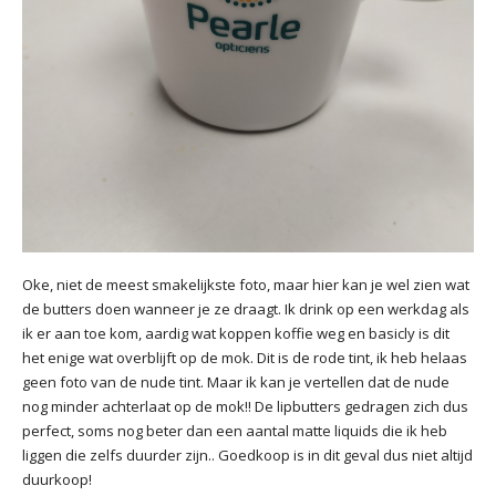
Oke, niet de meest smakelijkste foto, maar hier kan je wel zien wat
de butters doen wanneer je ze draagt. Ik drink op een werkdag als
ik er aan toe kom, aardig wat koppen koffie weg en basicly is dit
het enige wat overblijft op de mok. Dit is de rode tint, ik heb helaas
geen foto van de nude tint. Maar ik kan je vertellen dat de nude
nog minder achterlaat op de mok!! De lipbutters gedragen zich dus
perfect, soms nog beter dan een aantal matte liquids die ik heb
liggen die zelfs duurder zijn.. Goedkoop is in dit geval dus niet altijd
duurkoop!