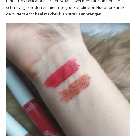
beter. De applicator is er een waar ik wel heel fan van ben, de
schuin afgesneden en niet al te grote applicator. Hierdoor kan ik
de butters echt heel makkelijk en strak aanbrengen.