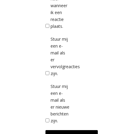
wanneer
ik een
reactie
plaats.
Stuur mij
een e-
mail als
er
vervolgreacties
zijn.
Stuur mij
een e-
mail als
er nieuwe
berichten
zijn.