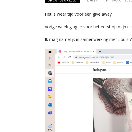
DAISY
14 MAART 202
UNCATEGORIZED
Het is weer tijd voor een give away!
Vorige week ging er voor het eerst op mijn n
Ik mag namelijk in samenwerking met Louis 