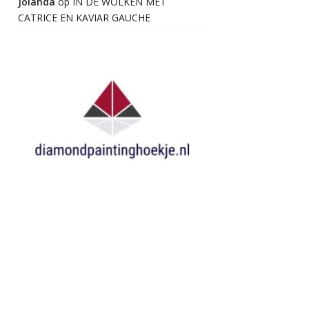
Jolanda
op
IN DE WOLKEN MET
CATRICE EN KAVIAR GAUCHE