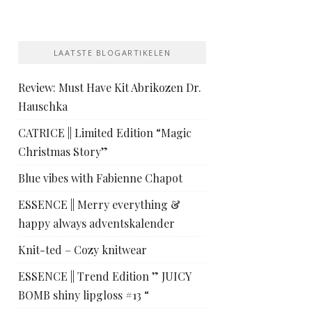
LAATSTE BLOGARTIKELEN
Review: Must Have Kit Abrikozen Dr.
Hauschka
CATRICE || Limited Edition “Magic
Christmas Story”
Blue vibes with Fabienne Chapot
ESSENCE || Merry everything &
happy always adventskalender
Knit-ted – Cozy knitwear
ESSENCE || Trend Edition ” JUICY
BOMB shiny lipgloss #13 “