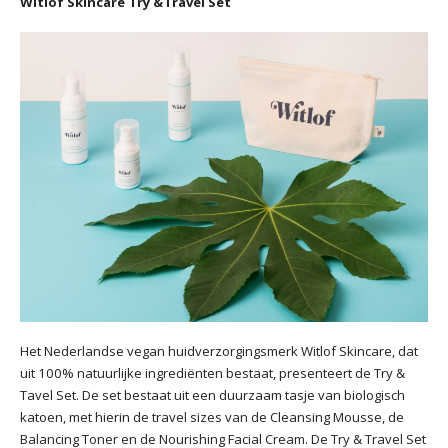
Witlof Skincare Try &Travel Set
Het Nederlandse vegan huidverzorgingsmerk Witlof Skincare, dat
uit 100% natuurlijke ingrediënten bestaat, presenteert de Try &
Tavel Set. De set bestaat uit een duurzaam tasje van biologisch
katoen, met hierin de travel sizes van de Cleansing Mousse, de
Balancing Toner en de Nourishing Facial Cream. De Try & Travel Set