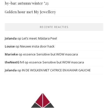
by-bar: autumn/winter ’23
Golden hour met My Jewellery
RECENTE REACTIES
Jolanda
op
Let’s meet: Mádara Peel
Louise
op
Nieuwe insta door hack
Marieke
op
essence Sensitive but WOW mascara
theNextG1rl
op
essence Sensitive but WOW mascara
Jolanda
op
IN DE WOLKEN MET CATRICE EN KAVIAR GAUCHE