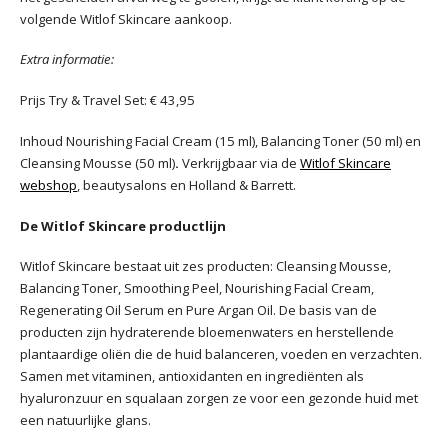
volgende Witlof Skincare aankoop.
Extra informatie:
Prijs Try & Travel Set: € 43,95
Inhoud Nourishing Facial Cream (15 ml), Balancing Toner (50 ml) en
Cleansing Mousse (50 ml)
.
Verkrijgbaar via de
Witlof Skincare
webshop
, beautysalons en Holland & Barrett.
De Witlof Skincare productlijn
Witlof Skincare bestaat uit zes producten: Cleansing Mousse,
Balancing Toner, Smoothing Peel, Nourishing Facial Cream,
Regenerating Oil Serum en Pure Argan Oil. De basis van de
producten zijn hydraterende bloemenwaters en herstellende
plantaardige oliën die de huid balanceren, voeden en verzachten.
Samen met vitaminen, antioxidanten en ingrediënten als
hyaluronzuur en squalaan zorgen ze voor een gezonde huid met
een natuurlijke glans.