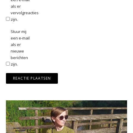
als er
vervolgreacties
zijn.
Stuur mij
een e-mail
als er
nieuwe
berichten
zijn.