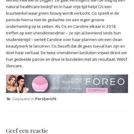
natural healthcare bedrijf en in haar vrije tijd helpt Cis een
buurtwinkel waar
green beauty
wordt verkocht. Cis speelt in de
periode hierna met de gedachte om een eigen groene
onderneming op te zetten. Als Cis en Caroline elkaar in 2018
treffen op een vriendinnendiner – ze zijn al bevriend sinds hun
studententijd – vertelt Caroline over haar plannen om een clean
beautymerk te lanceren. Cis beseft dat dit geen toeval kan zijn en
doet haar verhaal. De twee vriendinnen besluiten vrijwel direct om
hun gedeelde passie en drive te bundelen met als resultaat: Witlof
Skincare.
Geplaatst in
Persbericht
Geef een reactie