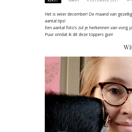
DAISY
6 DECEMBER 2021
KERST
Het is weer december! De maand van gezelligh
aantal tips!
Een aantal foto’s zul je herkennen van vorig j
Puur omdat ik dit deze toppers gun!
Wit