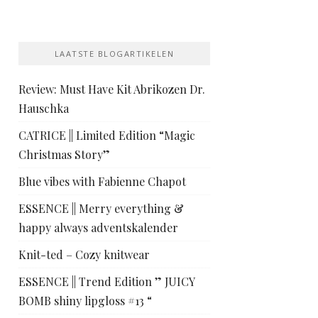
LAATSTE BLOGARTIKELEN
Review: Must Have Kit Abrikozen Dr.
Hauschka
CATRICE || Limited Edition “Magic
Christmas Story”
Blue vibes with Fabienne Chapot
ESSENCE || Merry everything &
happy always adventskalender
Knit-ted – Cozy knitwear
ESSENCE || Trend Edition ” JUICY
BOMB shiny lipgloss #13 “