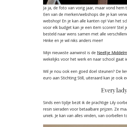
Ja ja, de foto van vorig jaar, maar vond hem t
Een van de merken/webshops die je kan verw
webshop! En je kan alle kanten op! Van het s
voor elk budget kan je een item scoren! Stel 
besteld naar wens samen met alle verschillen
Hinke en je wil niks anders meer!
Mijn nieuwste aanwinst is de
Neeltje Middel
wekelijks voor het werk en naar school gaat 
Wil je nou ook een goed doel steunen? De lie
euro aan Stichting Still, uiteraard kan je ook 
Every lady
Sinds een tijdje bezit ik de prachtige Lily oor
resin sieraden voor betaalbare prijzen. Ze ma
uniek. Je kan van alles vinden, van oorbellen t