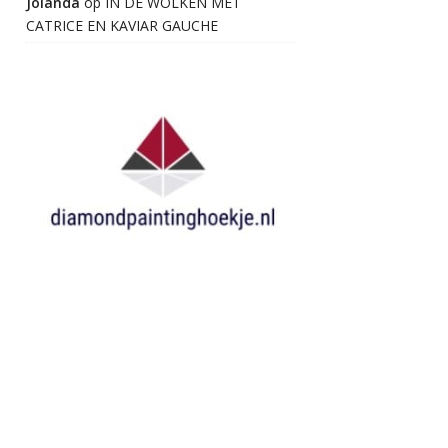
Jolanda
op
IN DE WOLKEN MET
CATRICE EN KAVIAR GAUCHE