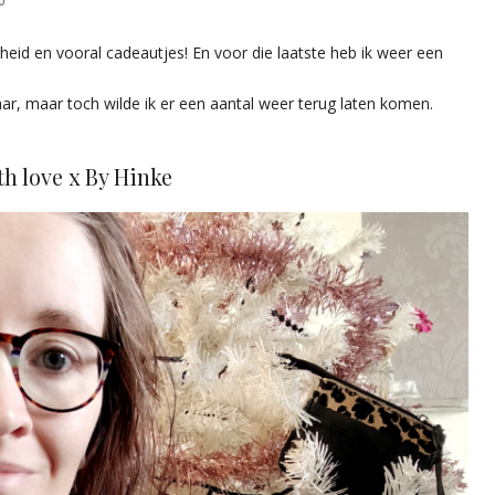
0
eid en vooral cadeautjes! En voor die laatste heb ik weer een
aar, maar toch wilde ik er een aantal weer terug laten komen.
h love x By Hinke