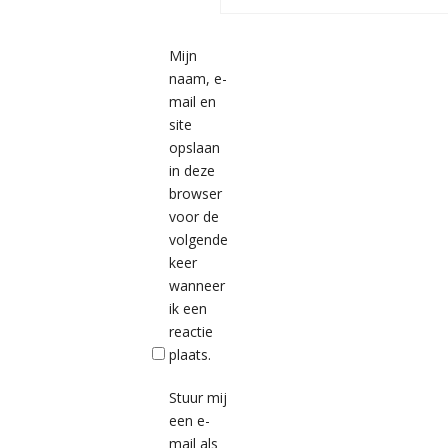
Mijn
naam, e-
mail en
site
opslaan
in deze
browser
voor de
volgende
keer
wanneer
ik een
reactie
plaats.
Stuur mij
een e-
mail als