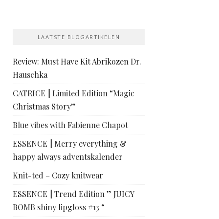
LAATSTE BLOGARTIKELEN
Review: Must Have Kit Abrikozen Dr.
Hauschka
CATRICE || Limited Edition “Magic
Christmas Story”
Blue vibes with Fabienne Chapot
ESSENCE || Merry everything &
happy always adventskalender
Knit-ted – Cozy knitwear
ESSENCE || Trend Edition ” JUICY
BOMB shiny lipgloss #13 “