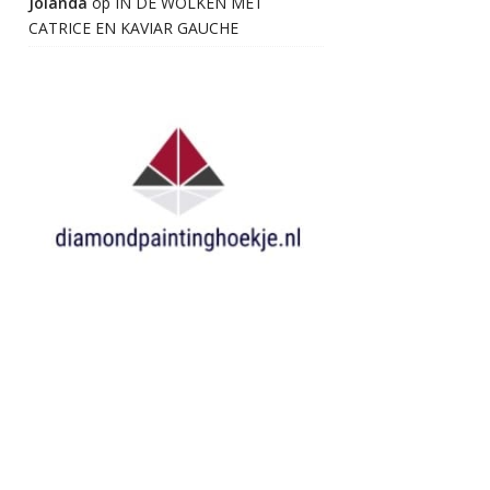
Jolanda
op
IN DE WOLKEN MET
CATRICE EN KAVIAR GAUCHE