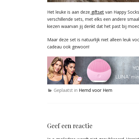
Het leuke is aan deze
giftset
van Happy Socks i
verschillende sets, met elks een andere smaa
kiezen waarvan jij denkt dat het past bij moed
Maar deze set is natuurlijk niet alleen leuk 
cadeau ook gewoon!
Geplaatst in
Hemd voor Hem
Geef een reactie