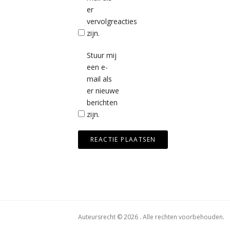
er
vervolgreacties
zijn.
Stuur mij
een e-
mail als
er nieuwe
berichten
zijn.
Auteursrecht © 2026 . Alle rechten voorbehouden.