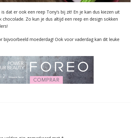
s dat er ook een reep Tony’s bij zit! En je kan dus kiezen uit
k chocolade. Zo kun je dus altijd een reep en design sokken
ers!
voor bijvoorbeeld moederdag! Ook voor vaderdag kan dit leuke