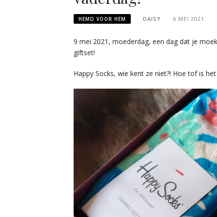
DAISY
6 MEI 2021
HEMD VOOR HEM
9 mei 2021, moederdag, een dag dat je moeke
giftset!
Happy Socks, wie kent ze niet?! Hoe tof is h