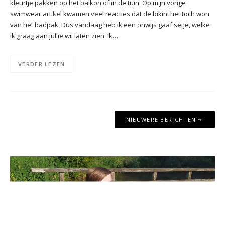
kleurtje pakken op het balkon of in de tuin. Op mijn vorige
swimwear artikel kwamen veel reacties dat de bikini het toch won
van het badpak. Dus vandaag heb ik een onwijs gaaf setje, welke
ik graag aan jullie wil laten zien. Ik…
VERDER LEZEN
Berichtennavigatie
NIEUWERE BERICHTEN