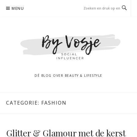
Naar
MENU
de
inhoud
springen
DÉ BLOG OVER BEAUTY & LIFESTYLE
CATEGORIE:
FASHION
Glitter & Glamour met de kerst