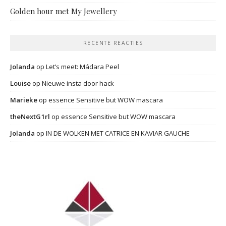
Golden hour met My Jewellery
RECENTE REACTIES
Jolanda
op
Let’s meet: Mádara Peel
Louise
op
Nieuwe insta door hack
Marieke
op
essence Sensitive but WOW mascara
theNextG1rl
op
essence Sensitive but WOW mascara
Jolanda
op
IN DE WOLKEN MET CATRICE EN KAVIAR GAUCHE