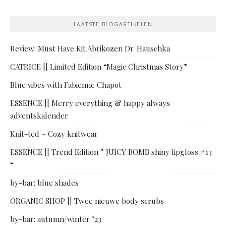
LAATSTE BLOGARTIKELEN
Review: Must Have Kit Abrikozen Dr. Hauschka
CATRICE || Limited Edition “Magic Christmas Story”
Blue vibes with Fabienne Chapot
ESSENCE || Merry everything & happy always
adventskalender
Knit-ted – Cozy knitwear
ESSENCE || Trend Edition ” JUICY BOMB shiny lipgloss #13
“
by-bar: blue shades
ORGANIC SHOP || Twee nieuwe body scrubs
by-bar: autumn/winter ’23