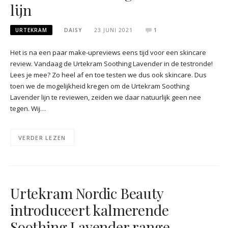
lijn
URTEKRAM
DAISY
23 JUNI 2021
1
Het is na een paar make-upreviews eens tijd voor een skincare
review. Vandaag de Urtekram Soothing Lavender in de testronde!
Lees je mee? Zo heel af en toe testen we dus ook skincare. Dus
toen we de mogelijkheid kregen om de Urtekram Soothing
Lavender lijn te reviewen, zeiden we daar natuurlijk geen nee
tegen. Wij…
VERDER LEZEN
Urtekram Nordic Beauty
introduceert kalmerende
Soothing Lavender range