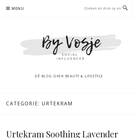
Naar
MENU
de
inhoud
springen
DÉ BLOG OVER BEAUTY & LIFESTYLE
CATEGORIE:
URTEKRAM
Urtekram Soothing Lavender