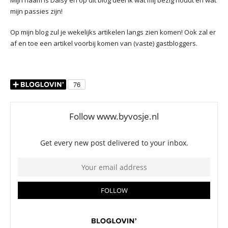
Mijn naam is Daisy en op dit blog deel ik wat mij bezig houdt en wat
mijn passies zijn!
Op mijn blog zul je wekelijks artikelen langs zien komen! Ook zal er
af en toe een artikel voorbij komen van (vaste) gastbloggers.