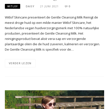
WITLOF
DAISY
21 JUNI 2021
0
Witlof Skincare presenteert de Gentle Cleansing Milk Reinigt de
meest droge huid op een milde manier Witlof Skincare, het
Nederlandse vegan huidverzorgingsmerk met 100% natuurlijke
producten, presenteert de Gentle Cleansing Milk. Het
reinigingsproduct bevat aloë vera-sap en verzorgende
plantaardige oliën die de huid zuiveren, kalmeren en verzorgen.
De Gentle Cleansing Milk is specifiek voor de…
VERDER LEZEN