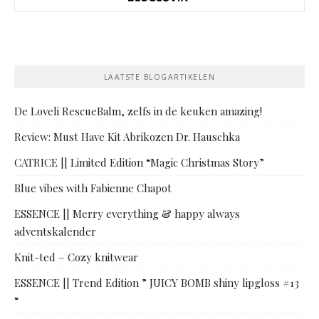
LAATSTE BLOGARTIKELEN
De Loveli RescueBalm, zelfs in de keuken amazing!
Review: Must Have Kit Abrikozen Dr. Hauschka
CATRICE || Limited Edition “Magic Christmas Story”
Blue vibes with Fabienne Chapot
ESSENCE || Merry everything & happy always
adventskalender
Knit-ted – Cozy knitwear
ESSENCE || Trend Edition ” JUICY BOMB shiny lipgloss #13
“