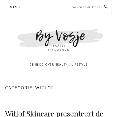
Naar
MENU
de
inhoud
springen
DÉ BLOG OVER BEAUTY & LIFESTYLE
CATEGORIE:
WITLOF
Witlof Skincare presenteert de