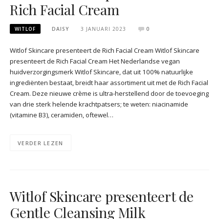
Rich Facial Cream
WITLOF
DAISY
3 JANUARI 2023
0
Witlof Skincare presenteert de Rich Facial Cream Witlof Skincare
presenteert de Rich Facial Cream Het Nederlandse vegan
huidverzorgingsmerk Witlof Skincare, dat uit 100% natuurlijke
ingrediënten bestaat, breidt haar assortiment uit met de Rich Facial
Cream. Deze nieuwe crème is ultra-herstellend door de toevoeging
van drie sterk helende krachtpatsers; te weten: niacinamide
(vitamine B3), ceramiden, oftewel…
VERDER LEZEN
Witlof Skincare presenteert de
Gentle Cleansing Milk