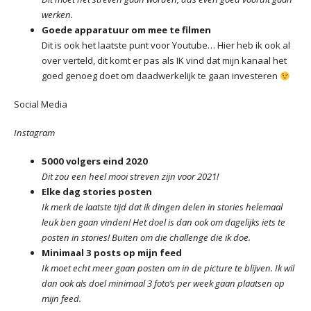
werken.
Goede apparatuur om mee te filmen
Dit is ook het laatste punt voor Youtube… Hier heb ik ook al
over verteld, dit komt er pas als IK vind dat mijn kanaal het
goed genoeg doet om daadwerkelijk te gaan investeren
Social Media
Instagram
5000 volgers eind 2020
Dit zou een heel mooi streven zijn voor 2021!
Elke dag stories posten
Ik merk de laatste tijd dat ik dingen delen in stories helemaal
leuk ben gaan vinden! Het doel is dan ook om dagelijks iets te
posten in stories! Buiten om die challenge die ik doe.
Minimaal 3 posts op mijn feed
Ik moet echt meer gaan posten om in de picture te blijven. Ik wil
dan ook als doel minimaal 3 foto’s per week gaan plaatsen op
mijn feed.