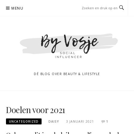
Naar
MENU
de
inhoud
springen
DÉ BLOG OVER BEAUTY & LIFESTYLE
Doelen voor 2021
UNCATEGORIZED
DAISY
3 JANUARI 2021
1