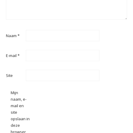
Naam
*
E-mail
*
Site
Mijn
naam, e-
mail en
site
opslaan in
deze
browser