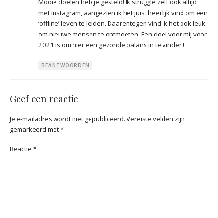
Mooie doelen heb je gesteld! Ik struggle zelf ook altijd
met Instagram, aangezien ik het juist heerlijk vind om een
‘offline’ leven te leiden. Daarentegen vind ik het ook leuk
om nieuwe mensen te ontmoeten. Een doel voor mij voor
2021 is om hier een gezonde balans in te vinden!
BEANTWOORDEN
Geef een reactie
Je e-mailadres wordt niet gepubliceerd.
Vereiste velden zijn
gemarkeerd met
*
Reactie
*