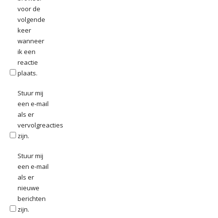
voor de
volgende
keer
wanneer
ik een
reactie
plaats.
Stuur mij
een e-mail
als er
vervolgreacties
zijn.
Stuur mij
een e-mail
als er
nieuwe
berichten
zijn.