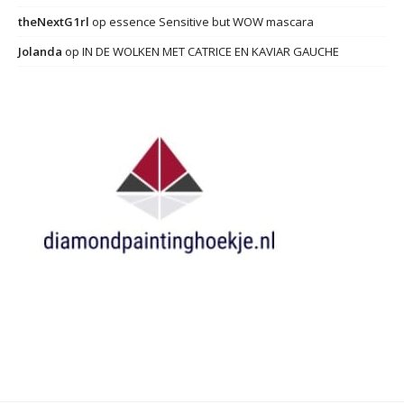
theNextG1rl
op
essence Sensitive but WOW mascara
Jolanda
op
IN DE WOLKEN MET CATRICE EN KAVIAR GAUCHE