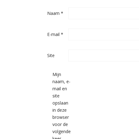
Naam
*
E-mail
*
Site
Mijn
naam, e-
mail en
site
opslaan
in deze
browser
voor de
volgende
keer