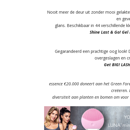
Nooit meer de deur uit zonder mooi gelakte 
en gev
glans. Beschikbaar in 44 verschillende k
Shine Last & Go! Gel
Gegarandeerd een prachtige oog look! 
overgeslagen en cr
Get BIG! LAS
essence €20.000 doneert aan het Green Fore
creëeren. 
diversiteit aan planten en bomen om voor d