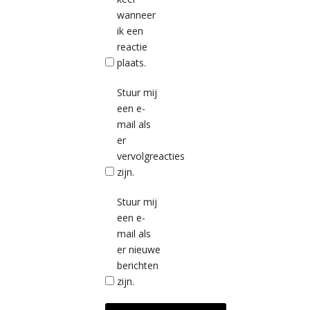
wanneer
ik een
reactie
plaats.
Stuur mij
een e-
mail als
er
vervolgreacties
zijn.
Stuur mij
een e-
mail als
er nieuwe
berichten
zijn.