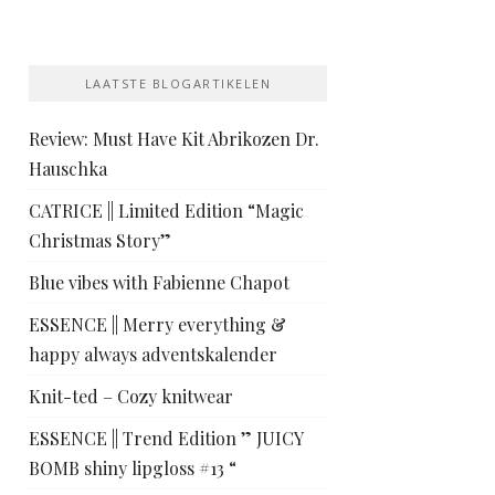
LAATSTE BLOGARTIKELEN
Review: Must Have Kit Abrikozen Dr.
Hauschka
CATRICE || Limited Edition “Magic
Christmas Story”
Blue vibes with Fabienne Chapot
ESSENCE || Merry everything &
happy always adventskalender
Knit-ted – Cozy knitwear
ESSENCE || Trend Edition ” JUICY
BOMB shiny lipgloss #13 “