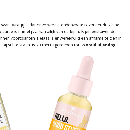
r. Want wist jij al dat onze wereld ondenkbaar is zonder dit kleine
aarde is namelijk afhankelijk van de bijen. Bijen bestuiven de
unnen voortplanten. Helaas is er wereldwijd een afname te zien in
a bij stil te staan, is 20 mei uitgeroepen tot
‘Wereld Bijendag’
.