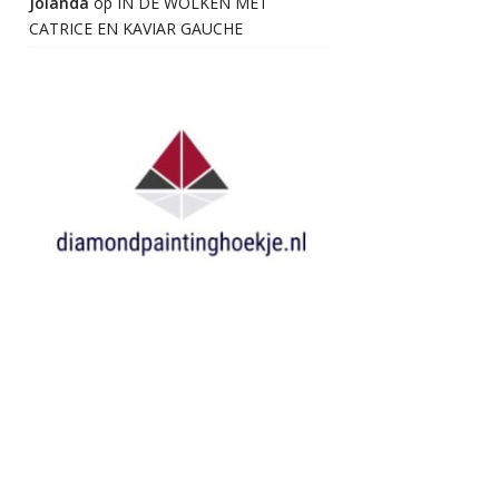
Jolanda
op
IN DE WOLKEN MET
CATRICE EN KAVIAR GAUCHE