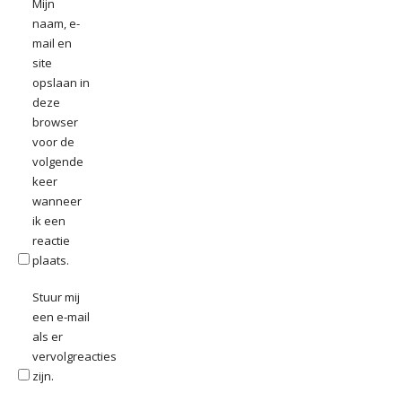
Mijn
naam, e-
mail en
site
opslaan in
deze
browser
voor de
volgende
keer
wanneer
ik een
reactie
plaats.
Stuur mij
een e-mail
als er
vervolgreacties
zijn.