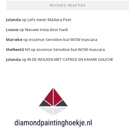
RECENTE REACTIES
Jolanda
op
Let’s meet: Mádara Peel
Louise
op
Nieuwe insta door hack
Marieke
op
essence Sensitive but WOW mascara
theNextG1rl
op
essence Sensitive but WOW mascara
Jolanda
op
IN DE WOLKEN MET CATRICE EN KAVIAR GAUCHE