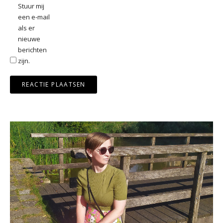
Stuur mij
een e-mail
als er
nieuwe
berichten
zijn.