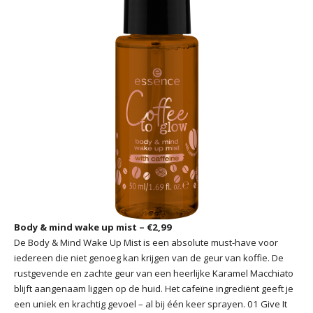
Body & mind wake up mist – €2,99
De Body & Mind Wake Up Mist is een absolute must-have voor
iedereen die niet genoeg kan krijgen van de geur van koffie. De
rustgevende en zachte geur van een heerlijke Karamel Macchiato
blijft aangenaam liggen op de huid. Het cafeïne ingrediënt geeft je
een uniek en krachtig gevoel – al bij één keer sprayen. 01 Give It