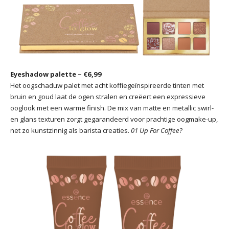
Eyeshadow palette – €6,99
Het oogschaduw palet met acht koffiegeïnspireerde tinten met
bruin en goud laat de ogen stralen en creëert een expressieve
ooglook met een warme finish. De mix van matte en metallic swirl-
en glans texturen zorgt gegarandeerd voor prachtige oogmake-up,
net zo kunstzinnig als barista creaties.
01 Up For Coffee?