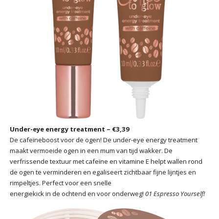
Under-eye energy treatment – €3,39
De cafeïneboost voor de ogen! De under-eye energy treatment
maakt vermoeide ogen in een mum van tijd wakker. De
verfrissende textuur met cafeïne en vitamine E helpt wallen rond
de ogen te verminderen en egaliseert zichtbaar fijne lijntjes en
rimpeltjes. Perfect voor een snelle
energiekick in de ochtend en voor onderweg!
01 Espresso Yourself!