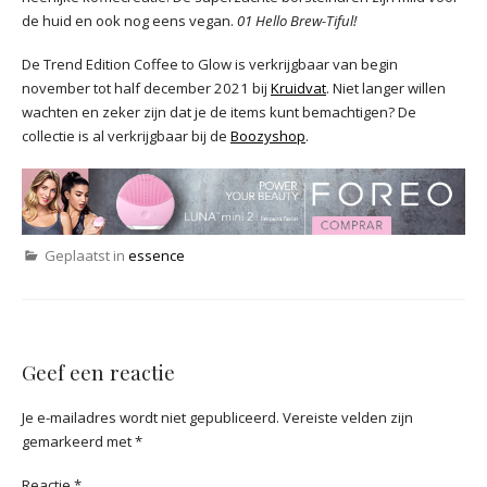
de huid en ook nog eens vegan.
01 Hello Brew-Tiful!
De Trend Edition Coffee to Glow is verkrijgbaar van begin
november tot half december 2021 bij
Kruidvat
. Niet langer willen
wachten en zeker zijn dat je de items kunt bemachtigen? De
collectie is al verkrijgbaar bij de
Boozyshop
.
Geplaatst in
essence
Geef een reactie
Je e-mailadres wordt niet gepubliceerd.
Vereiste velden zijn
gemarkeerd met
*
Reactie
*