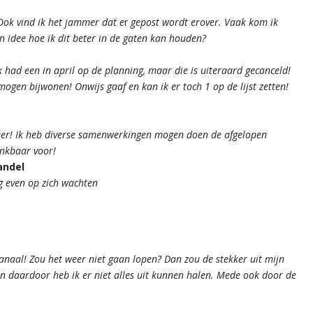
ok vind ik het
jammer dat e
r
gepost wordt erover. Vaak kom ik
en idee hoe ik dit beter in de gaten kan houden?
k had een in april op de planning, maar die is uiteraard gecanceld!
mogen bijwonen! Onwijs gaaf en kan ik er toch 1 op de lijst zetten!
weer! Ik heb diverse samenwerkingen mogen doen de afgelopen
nkbaar voor!
andel
nog even op zich wachten
naal! Zou het weer niet gaan lopen? Dan zou de stekker uit mijn
daardoor heb ik er niet alles uit kunnen halen. Mede ook door de