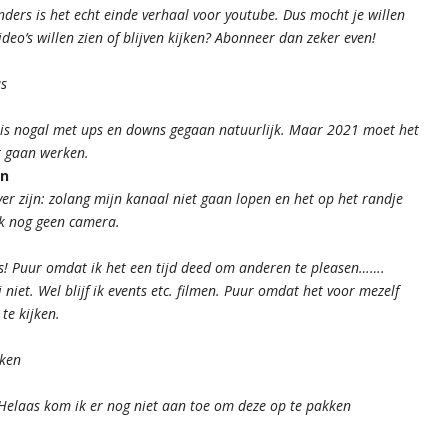
ders is het echt einde verhaal voor youtube. Dus mocht je willen
eo’s willen zien of blijven kijken? Abonneer dan zeker even!
as
it is nogal met ups en downs gegaan natuurlijk. Maar 2021 moet het
t gaan werken.
en
ver zijn: zolang mijn kanaal niet gaan lopen en het op het randje
ik nog geen camera.
ds! Puur omdat ik het een tijd deed om anderen te pleasen…….
niet. Wel blijf ik events etc. filmen. Puur omdat het voor mezelf
te kijken.
kken
Helaas kom ik er nog niet aan toe om deze op te pakken