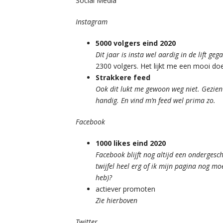
Social Media
Instagram
5000 volgers eind 2020
Dit jaar is insta wel aardig in de lift ge
2300 volgers. Het lijkt me een mooi do
Strakkere feed
Ook dit lukt me gewoon weg niet. Gezien 
handig. En vind m’n feed wel prima zo.
Facebook
1000 likes eind 2020
Facebook blijft nog altijd een ondergesch
twijfel heel erg of ik mijn pagina nog m
heb)?
actiever promoten
Zie hierboven
Twitter