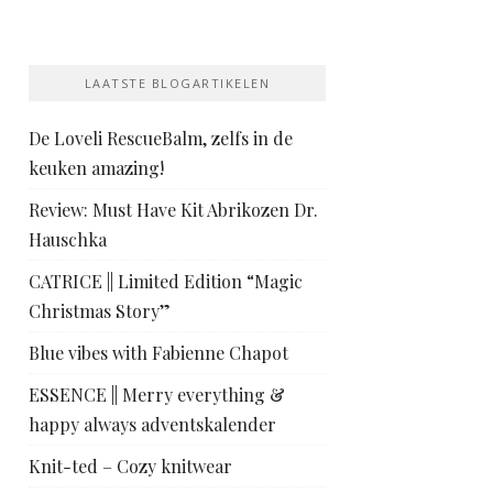
LAATSTE BLOGARTIKELEN
De Loveli RescueBalm, zelfs in de
keuken amazing!
Review: Must Have Kit Abrikozen Dr.
Hauschka
CATRICE || Limited Edition “Magic
Christmas Story”
Blue vibes with Fabienne Chapot
ESSENCE || Merry everything &
happy always adventskalender
Knit-ted – Cozy knitwear