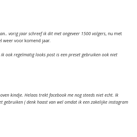
gaan.. vorig jaar schreef ik dit met ongeveer 1500 volgers
, nu met
el weer voor komend jaar.
ik ook regelmatig looks post is een preset gebruiken ook niet
oven kindje. Helaas trekt facebook me nog steeds niet echt. Ik
oet gebruiken ( denk haast van wel omdat ik een zakelijke instagram