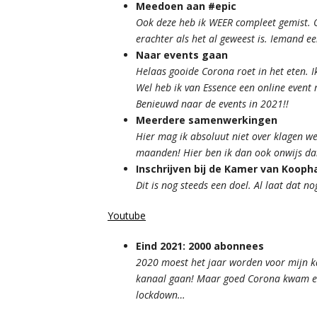
Meedoen aan #epic
Ook deze heb ik WEER compleet gemist. O
erachter als het al geweest is. Iemand e
Naar events gaan
Helaas gooide Corona roet in het eten. I
Wel heb ik van Essence een online event 
Benieuwd naar de events in 2021!!
Meerdere samenwerkingen
Hier mag ik absoluut niet over klagen 
maanden! Hier ben ik dan ook onwijs da
Inschrijven bij de Kamer van Kooph
Dit is nog steeds een doel. Al laat dat 
Youtube
Eind 2021: 2000 abonnees
2020 moest het jaar worden voor mijn ka
kanaal gaan! Maar goed Corona kwam en 
lockdown…