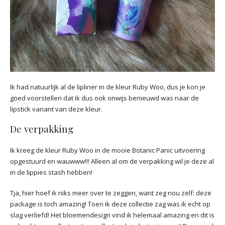
Ik had natuurlijk al de lipliner in de kleur Ruby Woo, dus je kon je
goed voorstellen dat ik dus ook onwijs benieuwd was naar de
lipstick variant van deze kleur.
De verpakking
Ik kreeg de kleur Ruby Woo in de mooie Botanic Panic uitvoering
opgestuurd en wauwww!!! Alleen al om de verpakking wil je deze al
in de lippies stash hebben!
Tja, hier hoef ik niks meer over te zeggen, want zeg nou zelf: deze
package is toch amazing! Toen ik deze collectie zag was ik echt op
slag verliefd! Het bloemendesign vind ik helemaal amazing en dit is