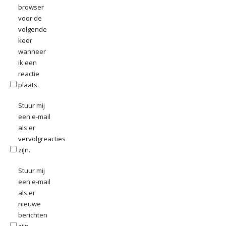
browser
voor de
volgende
keer
wanneer
ik een
reactie
plaats.
Stuur mij
een e-mail
als er
vervolgreacties
zijn.
Stuur mij
een e-mail
als er
nieuwe
berichten
zijn.