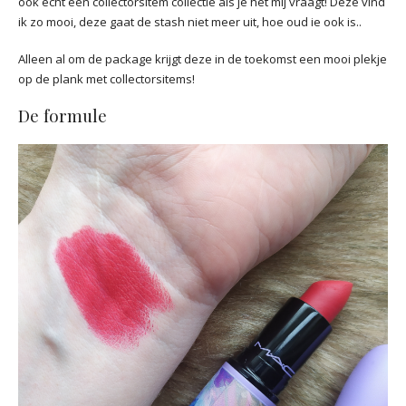
ook echt een collectorsitem collectie als je het mij vraagt! Deze vind
ik zo mooi, deze gaat de stash niet meer uit, hoe oud ie ook is..
Alleen al om de package krijgt deze in de toekomst een mooi plekje
op de plank met collectorsitems!
De formule