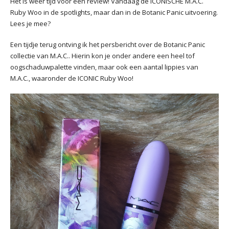
Het is weer tijd voor een review! Vandaag de ICONISCHE M.A.C.
Ruby Woo in de spotlights, maar dan in de Botanic Panic uitvoering.
Lees je mee?
Een tijdje terug ontving ik het persbericht over de Botanic Panic
collectie van M.A.C.. Hierin kon je onder andere een heel tof
oogschaduwpalette vinden, maar ook een aantal lippies van
M.A.C., waaronder de ICONIC Ruby Woo!