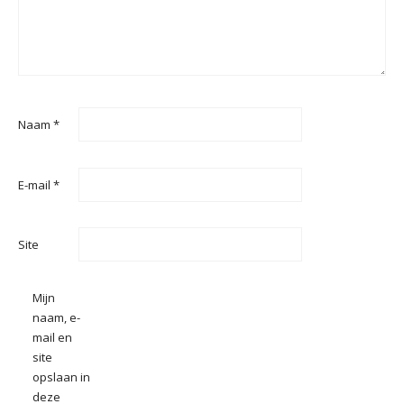
Naam
*
E-mail
*
Site
Mijn
naam, e-
mail en
site
opslaan in
deze