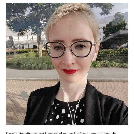
Deze vriendin droogt heel snel op en blijft ook mooi zitten de