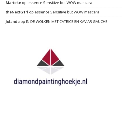
Marieke
op
essence Sensitive but WOW mascara
theNextG1rl
op
essence Sensitive but WOW mascara
Jolanda
op
IN DE WOLKEN MET CATRICE EN KAVIAR GAUCHE