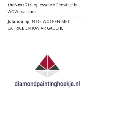
theNextG1rl
op
essence Sensitive but
WOW mascara
Jolanda
op
IN DE WOLKEN MET
CATRICE EN KAVIAR GAUCHE