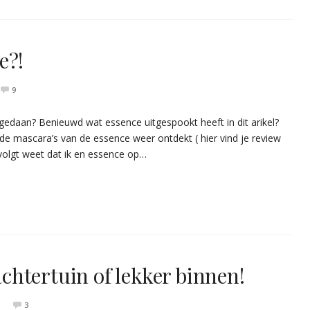
e?!
9
 gedaan? Benieuwd wat essence uitgespookt heeft in dit arikel?
 de mascara’s van de essence weer ontdekt ( hier vind je review
volgt weet dat ik en essence op…
 achtertuin of lekker binnen!
3