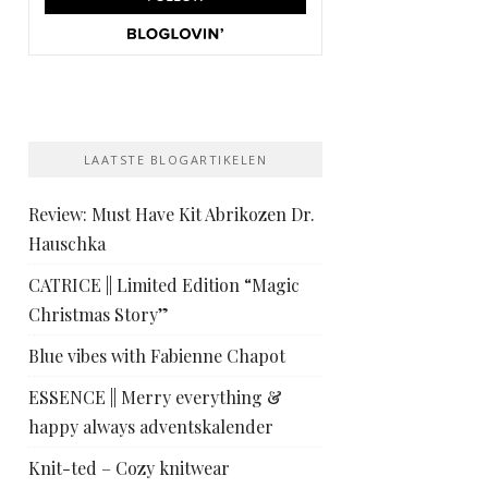
LAATSTE BLOGARTIKELEN
Review: Must Have Kit Abrikozen Dr.
Hauschka
CATRICE || Limited Edition “Magic
Christmas Story”
Blue vibes with Fabienne Chapot
ESSENCE || Merry everything &
happy always adventskalender
Knit-ted – Cozy knitwear