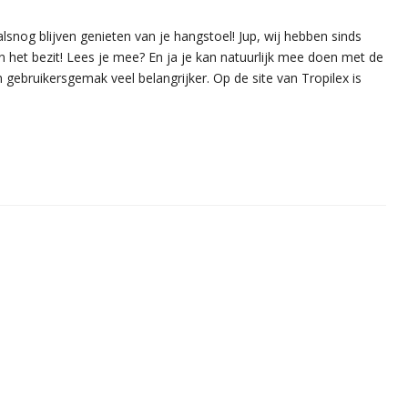
lsnog blijven genieten van je hangstoel! Jup, wij hebben sinds
n het bezit! Lees je mee? En ja je kan natuurlijk mee doen met de
 gebruikersgemak veel belangrijker. Op de site van Tropilex is