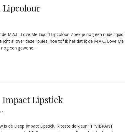
 Lipcolour
er de M.A.C. Love Me Liquid Lipcolour! Zoek je nog een nude liquid
bericht al over deze lippies, hoe tof ik het dat ik de M.A.C. Love Me
ok nog een gewone…
Impact Lipstick
1
 is de Deep Impact Lipstick. Ik teste de kleur 11 “VIBRANT