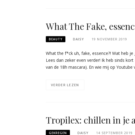
What The Fake, essenc
DAISY
19 NOVEMBER 2019
BEAUTY
What the f*ck uh, fake, essence?! Wat heb je
Lees dan zeker even verder! Ik heb sinds kort
van de 18h mascara). En wie mij op Youtube 
VERDER LEZEN
Tropilex: chillen in je
DAISY
14 SEPTEMBER 2019
GEKREGEN